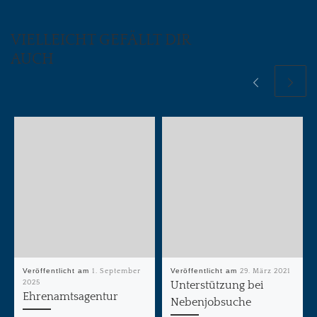
VIELLEICHT GEFÄLLT DIR
AUCH
Veröffentlicht am
1. September
Veröffentlicht am
29. März 2021
2025
Unterstützung bei
Ehrenamtsagentur
Nebenjobsuche